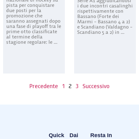
Serie A1 aggiudicandosi
pista per conquistare
i due incontri casalinghi
due posti per la
rispettivamente con
promozione che
Bassano (Forte dei
saranno assegnati dopo
Marmi – Bassano 4 a 2)
una fase di playoff tra le
e Scandiano (Valdagno –
prime otto classificate
Scandiano 5 a 2) in ...
al termine della
stagione regolare: le ...
Precedente
1
2
3
Successivo
Quick
Dai
Resta In