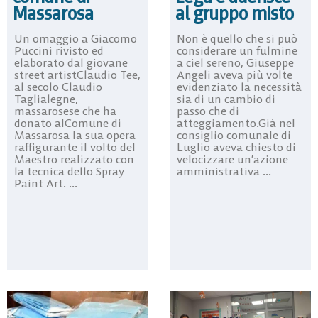
Massarosa
al gruppo misto
Un omaggio a Giacomo
Non è quello che si può
Puccini rivisto ed
considerare un fulmine
elaborato dal giovane
a ciel sereno, Giuseppe
street artistClaudio Tee,
Angeli aveva più volte
al secolo Claudio
evidenziato la necessità
Taglialegne,
sia di un cambio di
massarosese che ha
passo che di
donato alComune di
atteggiamento.Già nel
Massarosa la sua opera
consiglio comunale di
raffigurante il volto del
Luglio aveva chiesto di
Maestro realizzato con
velocizzare un’azione
la tecnica dello Spray
amministrativa ...
Paint Art. ...