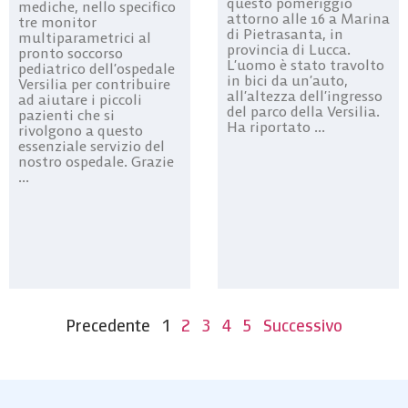
questo pomeriggio
mediche, nello specifico
attorno alle 16 a Marina
tre monitor
di Pietrasanta, in
multiparametrici al
provincia di Lucca.
pronto soccorso
L’uomo è stato travolto
pediatrico dell’ospedale
in bici da un’auto,
Versilia per contribuire
all’altezza dell’ingresso
ad aiutare i piccoli
del parco della Versilia.
pazienti che si
Ha riportato ...
rivolgono a questo
essenziale servizio del
nostro ospedale. Grazie
...
Precedente
1
2
3
4
5
Successivo