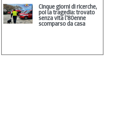
Cinque giorni di ricerche,
poi la tragedia: trovato
senza vita l’80enne
scomparso da casa