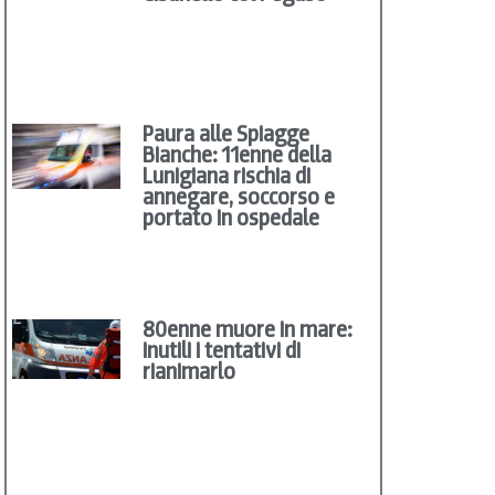
Paura alle Spiagge
Bianche: 11enne della
Lunigiana rischia di
annegare, soccorso e
portato in ospedale
80enne muore in mare:
inutili i tentativi di
rianimarlo