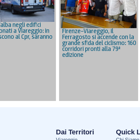
’alba negli edifici
nati a Viareggio: in
Firenze–Viareggio, il
iscono al Cpr, saranno
Ferragosto si accende con la
grande sfida del ciclismo: 160
corridori pronti alla 79ª
edizione
Dai Territori
Quick 
Viareggio
Chi Siamo