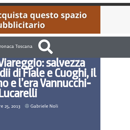
ronaca Toscana
 Viareggio: salvezza
dii di Fiale e Cuoghi, il
o e l’era Vannucchi-
Lucarelli
e 25, 2013
Gabriele Noli