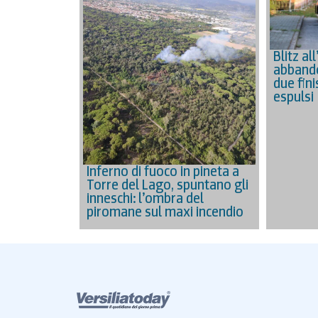
Blitz all
abbando
due fin
espulsi
Inferno di fuoco in pineta a
Torre del Lago, spuntano gli
inneschi: l’ombra del
piromane sul maxi incendio