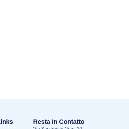
Links
Resta In Contatto
Via Sarzanese Nord, 20