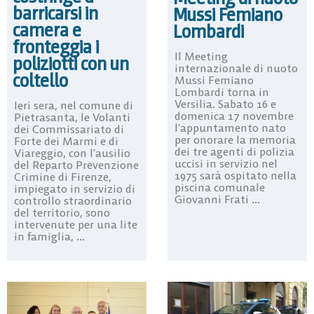
barricarsi in
Mussi Femiano
camera e
Lombardi
fronteggia i
Il Meeting
poliziotti con un
internazionale di nuoto
coltello
Mussi Femiano
Lombardi torna in
Versilia. Sabato 16 e
Ieri sera, nel comune di
domenica 17 novembre
Pietrasanta, le Volanti
l’appuntamento nato
dei Commissariato di
per onorare la memoria
Forte dei Marmi e di
dei tre agenti di polizia
Viareggio, con l’ausilio
uccisi in servizio nel
del Reparto Prevenzione
1975 sarà ospitato nella
Crimine di Firenze,
piscina comunale
impiegato in servizio di
Giovanni Frati ...
controllo straordinario
del territorio, sono
intervenute per una lite
in famiglia, ...