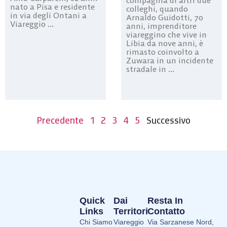
compagnia di altri due
nato a Pisa e residente
colleghi, quando
in via degli Ontani a
Arnaldo Guidotti, 70
Viareggio ...
anni, imprenditore
viareggino che vive in
Libia da nove anni, è
rimasto coinvolto a
Zuwara in un incidente
stradale in ...
Precedente
1
2
3
4
5
Successivo
Quick
Dai
Resta In
Links
Territori
Contatto
Chi Siamo
Viareggio
Via Sarzanese Nord,