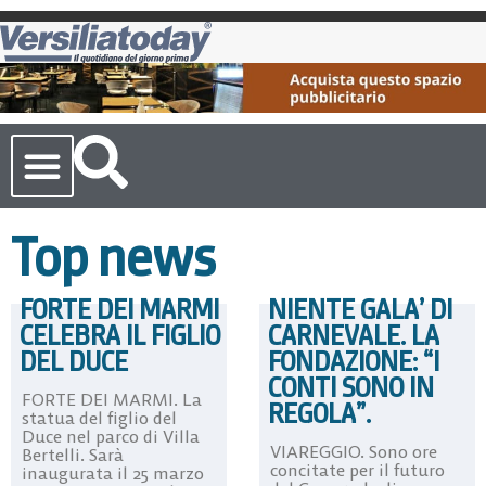
Cronaca Toscana
Top news
FORTE DEI MARMI
NIENTE GALA’ DI
CELEBRA IL FIGLIO
CARNEVALE. LA
DEL DUCE
FONDAZIONE: “I
CONTI SONO IN
FORTE DEI MARMI. La
REGOLA”.
statua del figlio del
Duce nel parco di Villa
VIAREGGIO. Sono ore
Bertelli. Sarà
concitate per il futuro
inaugurata il 25 marzo