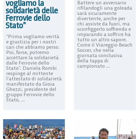
vogliamo la
Battere un avversario
rifilandogli una goleada
solidarietà delle
sarà sicuramente
Ferrovie dello
divertente, anche per
Stato”
chi assiste da fuori, ma
sconfiggerlo soffrendo e
imparando a soffrire ha
“Prima vogliamo verità
tutto un altro sapore.
e giustizia per i nostri
Come il Viareggio Beach
cari che abbiamo perso.
Soccer, che nella
Poi, forse, potremo
giornata conclusiva
accettare la solidarietà
della tappa di
dalle Ferrovie dello
campionato ...
Stato”. Daniela Rombi
respinge al mittente
l’attestato di solidarietà
manifestato da Gioia
Ghezzi, presidente del
gruppo Ferrovie dello
Stato, ...