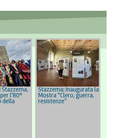
i Stazzema,
Stazzema: Inaugurata la
 per l’80°
Mostra “Clero, guerra,
 della
resistenze”