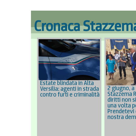
Cronaca Stazzem
Estate blindata in Alta
2 giugno, a
Versilia: agenti in strada
Stazzema Ro
contro furti e criminalità
diritti non 
una volta p
Prendetevi 
nostra dem