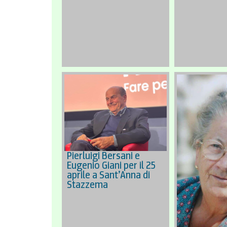
Pierluigi Bersani e
Eugenio Giani per il 25
aprile a Sant’Anna di
Stazzema