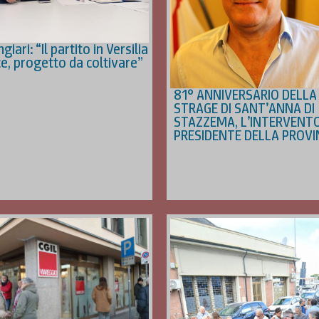
giari: “Il partito in Versilia
e, progetto da coltivare”
81° ANNIVERSARIO DELLA
STRAGE DI SANT’ANNA DI
STAZZEMA, L’INTERVENTO
PRESIDENTE DELLA PROVI