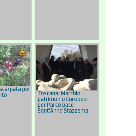
 scarpata per
Toscana: Marchio
rito
patrimonio Europeo
per Parco pace
Sant’Anna Stazzema