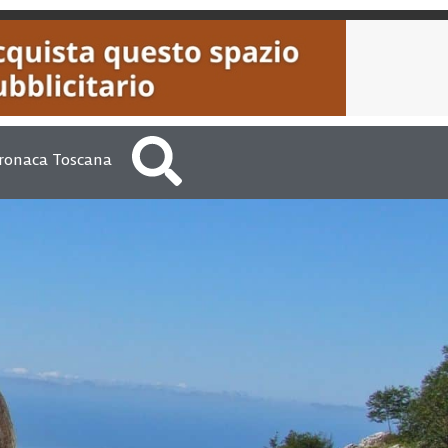
ronaca Toscana