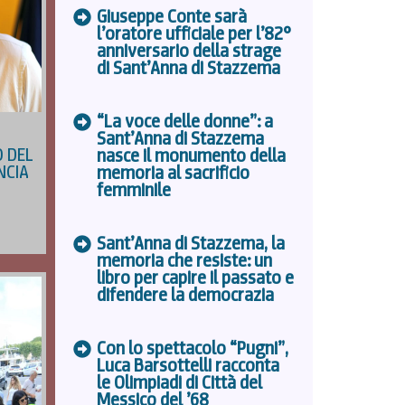
Giuseppe Conte sarà
l’oratore ufficiale per l’82°
anniversario della strage
di Sant’Anna di Stazzema
“La voce delle donne”: a
Sant’Anna di Stazzema
 DEL
nasce il monumento della
NCIA
memoria al sacrificio
femminile
Sant’Anna di Stazzema, la
memoria che resiste: un
libro per capire il passato e
difendere la democrazia
Con lo spettacolo “Pugni”,
Luca Barsottelli racconta
le Olimpiadi di Città del
Messico del ’68