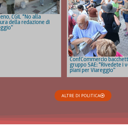
rreno, CGIL “No alla
ura della redazione di
eggio”
ConfCommercio bacchetta
gruppo SAE: “Rivedete i v
piani per Viareggio”
ALTRE DI POLITICA