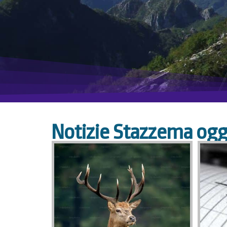
Notizie Stazzema ogg