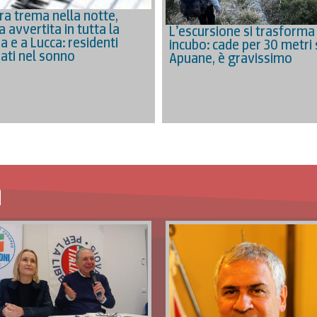
ra trema nella notte,
 avvertita in tutta la
L’escursione si trasforma 
ia e a Lucca: residenti
incubo: cade per 30 metri 
iati nel sonno
Apuane, è gravissimo
a