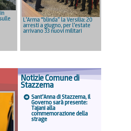
in
sulle
L’Arma “blinda” la Versilia: 20
arresti a giugno, per l’estate
arrivano 33 nuovi militari
Notizie Comune di
Stazzema
Sant’Anna di Stazzema, il
Governo sarà presente:
Tajani alla
commemorazione della
strage